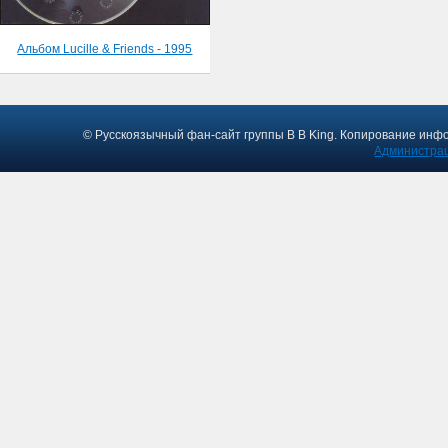
Альбом Lucille & Friends - 1995
© Русскоязычный фан-сайт группы B B King. Копирование инф
Администрац