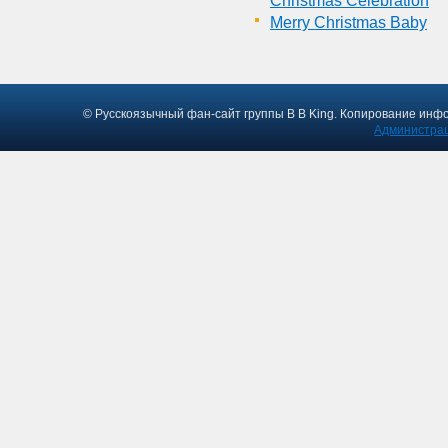
Christmas Celebration
Merry Christmas Baby
© Русскоязычный фан-сайт группы B B King. Копирование инф
Администрац