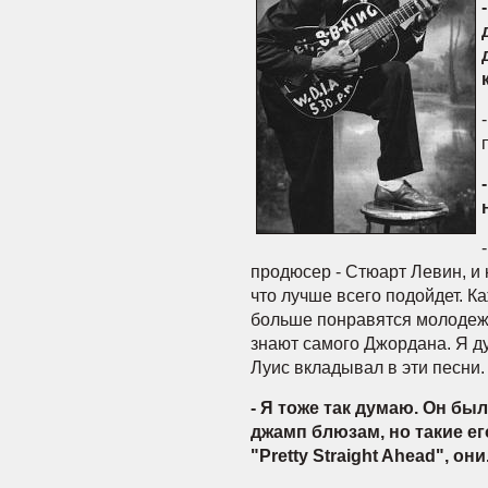
продюсер - Стюарт Левин, и 
что лучше всего подойдет. К
больше понравятся молодежи
знают самого Джордана. Я д
Луис вкладывал в эти песни.
- Я тоже так думаю. Он бы
джамп блюзам, но такие его
"Pretty Straight Ahead", они.