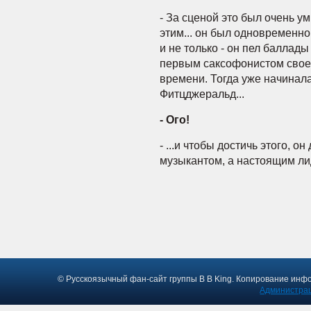
- За сценой это был очень у
этим... он был одновременн
и не только - он пел баллад
первым саксофонистом свое
времени. Тогда уже начинал
Фитцджеральд...
- Ого!
- ...и чтобы достичь этого, 
музыкантом, а настоящим ли
© Русскоязычный фан-сайт группы B B King. Копирование инф
Администрац