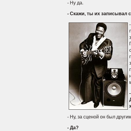
- Ну да.
- Скажи, ты их записывал 
- Ну, за сценой он был другим
- Да?