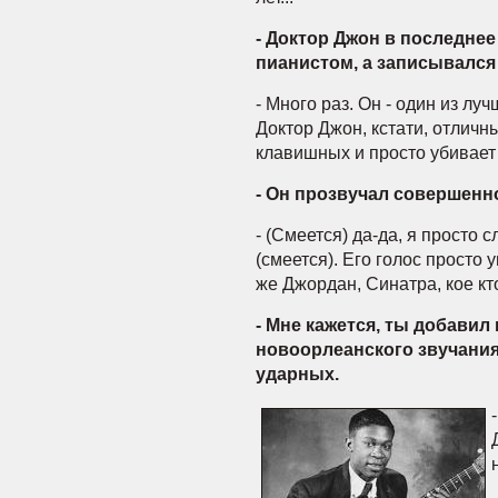
- Доктор Джон в последне
пианистом, а записывался
- Много раз. Он - один из лу
Доктор Джон, кстати, отличны
клавишных и просто убивает
- Он прозвучал совершенно 
- (Смеется) да-да, я просто с
(смеется). Его голос просто у
же Джордан, Синатра, кое кт
- Мне кажется, ты добавил
новоорлеанского звучания
ударных.