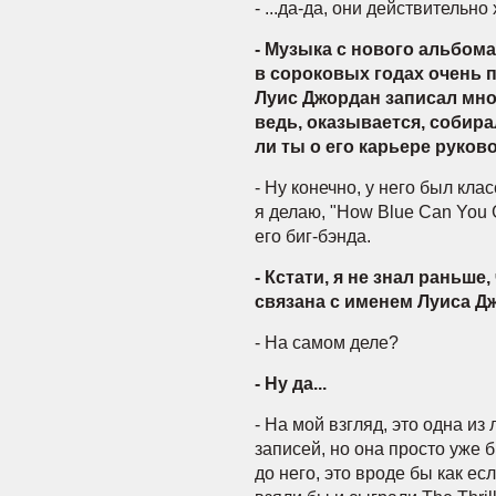
- ...да-да, они действительно
- Музыка с нового альбом
в сороковых годах очень 
Луис Джордан записал мно
ведь, оказывается, собира
ли ты о его карьере руков
- Ну конечно, у него был кла
я делаю, "How Blue Can You 
его биг-бэнда.
- Кстати, я не знал раньше
связана с именем Луиса Дж
- На самом деле?
- Ну да...
- На мой взгляд, это одна из
записей, но она просто уже 
до него, это вроде бы как ес