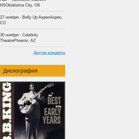
HSOklahoma City, OK
27 ноября - Belly Up AspenAspen,
CO
30 ноября - Celebrity
TheatrePhoenix, AZ
Другие концерты
Дискография