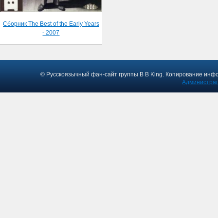
Сборник The Best of the Early Years
- 2007
© Русскоязычный фан-сайт группы B B King. Копирование инф
Администрац