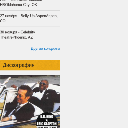
HSOklahoma City, OK
27 ноября - Belly Up AspenAspen,
CO
30 ноября - Celebrity
TheatrePhoenix, AZ
Другие концерты
Дискография