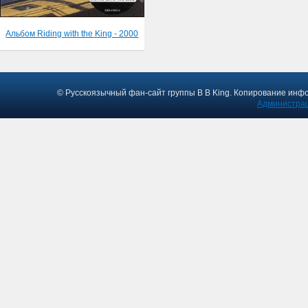
Альбом Riding with the King - 2000
© Русскоязычный фан-сайт группы B B King. Копирование инф
Администрац