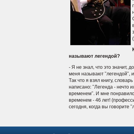
называют легендой?
- Я не знал, что это значит, 
меня называют "легендой", и
Так что я взял книгу, словар
написано: "Легенда - нечто 
временем". И мне понравило
временем - 46 лет! (професс
сегодня, когда вы говорите "