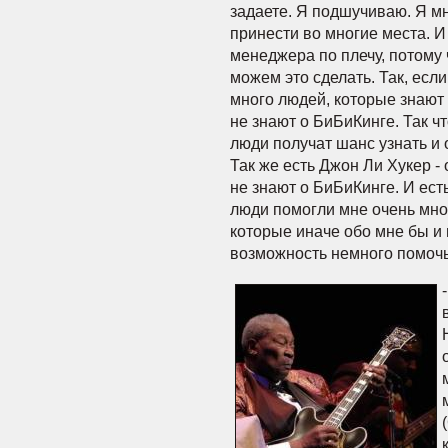
задаете. Я подшучиваю. Я м
принести во многие места. И
менеджера по плечу, потому 
можем это сделать. Так, есл
много людей, которые знают
не знают о БиБиКинге. Так ч
люди получат шанс узнать и 
Так же есть Джон Ли Хукер -
не знают о БиБиКинге. И ест
люди помогли мне очень мног
которые иначе обо мне бы и 
возможность немного помочь 