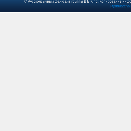
© Русскоязычный фан-сайт группы B B King. Копирование инф
Администрац