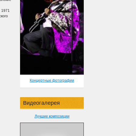
 1971
ского
Концертные фотографии
Видеогалерея
Лучшие композиции